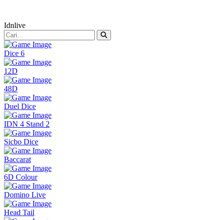
Idnlive
Dice 6
12D
48D
Duel Dice
IDN 4 Stand 2
Sicbo Dice
Baccarat
6D Colour
Domino Live
Head Tail