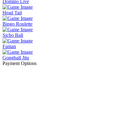
Domino Live
Head Tail
Bingo Roulette
Sicbo Ball
Fantan
Gongball Jitu
Payment Options