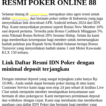
RESMI POKER ONLINE 88
Selamat datang di
pokergacor
merupakan situs agen resmi untuk
daftar
IDN Poker
dan bermain poker online di Indonesia yang juga
menyediakan link download APK Android terbaru 2024 dari IDN
Play. Kami menyediakan promosi seperti Bonus New Member 10%
saat deposit pertama. Tersedia pula Bonus Cashback Mingguan 5%.
serta Nikmati Bonus Referal 20% Seumur Hidup. Selain itu kami
juga memberikan kesempatan bagi member untuk memenangkan
hadiah puluhan juta Rupiah Serta Hadiah bulanan berupa Bonus
Turnover yang menyediakan hadiah utama 1 unit Motor Kawasaki
KLX 150 terbaru.
Link Daftar Resmi IDN Poker dengan
minimal deposit terjangkau
Dengan minimal deposit yang sangat terjangkau yaitu hanya Rp
10.000,- Anda sudah dapat bermain poker daring di situs kami.
Customer Service kami siaga non-stop 24 jam sehari di fasilitas Live
Chat untuk menjamin member mendapatkan kenyamanan saat
bermain di situs pokergacor. Kami memproses permintaan deposit
dan withdraw dengan cepat. Kami siap membantu dan memberikan
panduan cara daftar IDN Poker dan bermain bagi member yang