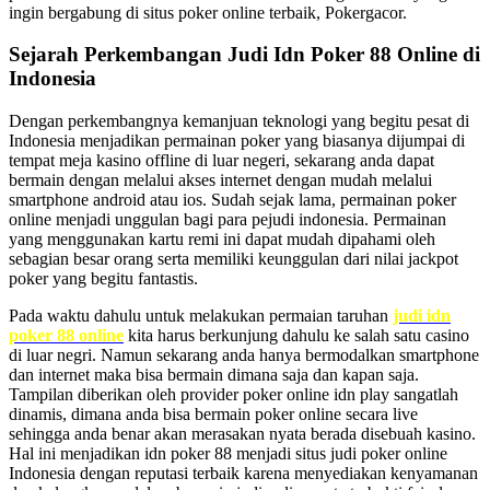
ingin bergabung di situs poker online terbaik, Pokergacor.
Sejarah Perkembangan Judi Idn Poker 88 Online di
Indonesia
Dengan perkembangnya kemanjuan teknologi yang begitu pesat di
Indonesia menjadikan permainan poker yang biasanya dijumpai di
tempat meja kasino offline di luar negeri, sekarang anda dapat
bermain dengan melalui akses internet dengan mudah melalui
smartphone android atau ios. Sudah sejak lama, permainan poker
online menjadi unggulan bagi para pejudi indonesia. Permainan
yang menggunakan kartu remi ini dapat mudah dipahami oleh
sebagian besar orang serta memiliki keunggulan dari nilai jackpot
poker yang begitu fantastis.
Pada waktu dahulu untuk melakukan permaian taruhan
judi idn
poker 88 online
kita harus berkunjung dahulu ke salah satu casino
di luar negri. Namun sekarang anda hanya bermodalkan smartphone
dan internet maka bisa bermain dimana saja dan kapan saja.
Tampilan diberikan oleh provider poker online idn play sangatlah
dinamis, dimana anda bisa bermain poker online secara live
sehingga anda benar akan merasakan nyata berada disebuah kasino.
Hal ini menjadikan idn poker 88 menjadi situs judi poker online
Indonesia dengan reputasi terbaik karena menyediakan kenyamanan