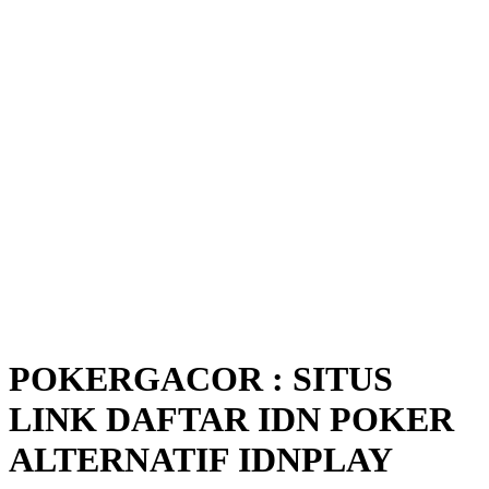
POKERGACOR : SITUS
LINK DAFTAR IDN POKER
ALTERNATIF IDNPLAY