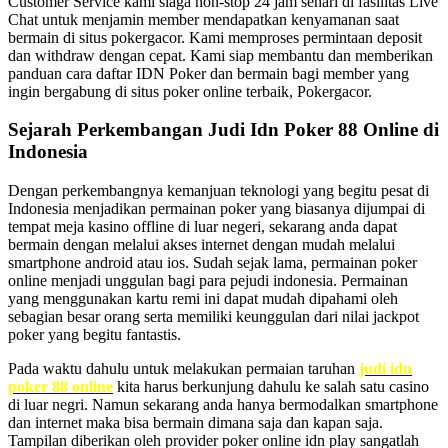
Customer Service kami siaga non-stop 24 jam sehari di fasilitas Live
Chat untuk menjamin member mendapatkan kenyamanan saat
bermain di situs pokergacor. Kami memproses permintaan deposit
dan withdraw dengan cepat. Kami siap membantu dan memberikan
panduan cara daftar IDN Poker dan bermain bagi member yang
ingin bergabung di situs poker online terbaik, Pokergacor.
Sejarah Perkembangan Judi Idn Poker 88 Online di
Indonesia
Dengan perkembangnya kemanjuan teknologi yang begitu pesat di
Indonesia menjadikan permainan poker yang biasanya dijumpai di
tempat meja kasino offline di luar negeri, sekarang anda dapat
bermain dengan melalui akses internet dengan mudah melalui
smartphone android atau ios. Sudah sejak lama, permainan poker
online menjadi unggulan bagi para pejudi indonesia. Permainan
yang menggunakan kartu remi ini dapat mudah dipahami oleh
sebagian besar orang serta memiliki keunggulan dari nilai jackpot
poker yang begitu fantastis.
Pada waktu dahulu untuk melakukan permaian taruhan
judi idn
poker 88 online
kita harus berkunjung dahulu ke salah satu casino
di luar negri. Namun sekarang anda hanya bermodalkan smartphone
dan internet maka bisa bermain dimana saja dan kapan saja.
Tampilan diberikan oleh provider poker online idn play sangatlah