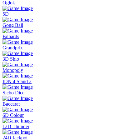
Oglok
5D
Gong Ball
Billiards
Grandprix
3D Shio
Monopoly
IDN 4 Stand 2
Sicbo Dice
Baccarat
6D Colour
12D Thunder
24D Jackpot