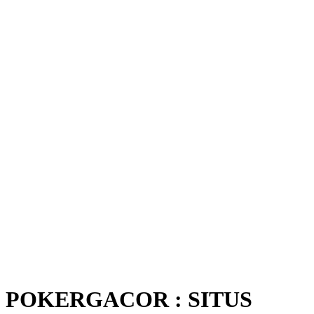
POKERGACOR : SITUS