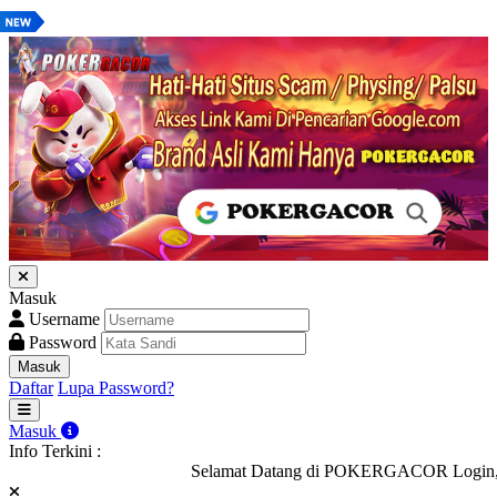
Masuk
Username
Password
Masuk
Daftar
Lupa Password?
Masuk
Info Terkini :
Selamat Datang di POKERGACOR Login, Daftar, D