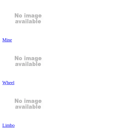
Mine
Wheel
Limbo