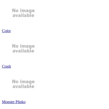
Color
Crash
Monster Plinko