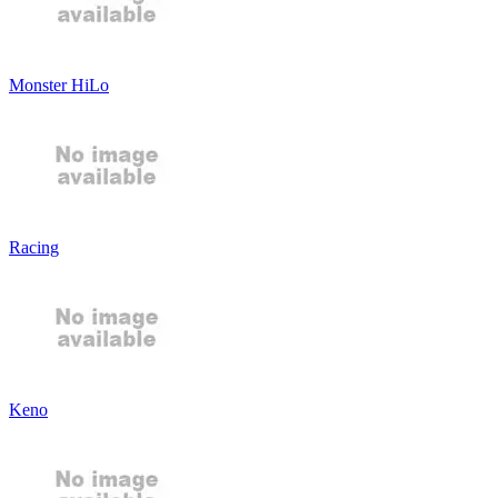
Monster HiLo
Racing
Keno