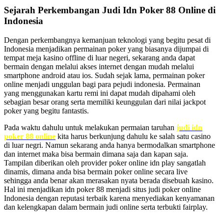
Sejarah Perkembangan Judi Idn Poker 88 Online di
Indonesia
Dengan perkembangnya kemanjuan teknologi yang begitu pesat di
Indonesia menjadikan permainan poker yang biasanya dijumpai di
tempat meja kasino offline di luar negeri, sekarang anda dapat
bermain dengan melalui akses internet dengan mudah melalui
smartphone android atau ios. Sudah sejak lama, permainan poker
online menjadi unggulan bagi para pejudi indonesia. Permainan
yang menggunakan kartu remi ini dapat mudah dipahami oleh
sebagian besar orang serta memiliki keunggulan dari nilai jackpot
poker yang begitu fantastis.
Pada waktu dahulu untuk melakukan permaian taruhan
judi idn
poker 88 online
kita harus berkunjung dahulu ke salah satu casino
di luar negri. Namun sekarang anda hanya bermodalkan smartphone
dan internet maka bisa bermain dimana saja dan kapan saja.
Tampilan diberikan oleh provider poker online idn play sangatlah
dinamis, dimana anda bisa bermain poker online secara live
sehingga anda benar akan merasakan nyata berada disebuah kasino.
Hal ini menjadikan idn poker 88 menjadi situs judi poker online
Indonesia dengan reputasi terbaik karena menyediakan kenyamanan
dan kelengkapan dalam bermain judi online serta terbukti fairplay.