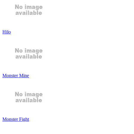
Hilo
Monster Mine
Monster Fight