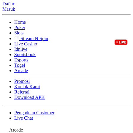
Daftar
Masuk
Home
Poker
Slots
Stream N Spin
Live Casino
Idnlive
Sportsbook
Esports
Togel
Arcade
Promosi
Kontak Kami
Referral
Download APK
Pengaduan Customer
Live Chat
Arcade