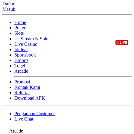
Daftar
Masuk
Home
Poker
Slots
Stream N Spin
Live Casino
Idnlive
Sportsbook
Esports
Togel
Arcade
Promosi
Kontak Kami
Referral
Download APK
Pengaduan Customer
Live Chat
Arcade