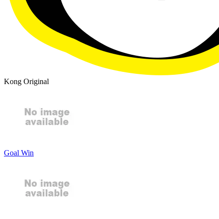
Kong Original
Goal Win