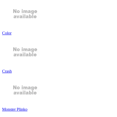
Color
Crash
Monster Plinko