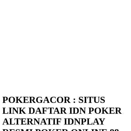
POKERGACOR : SITUS
LINK DAFTAR IDN POKER
ALTERNATIF IDNPLAY