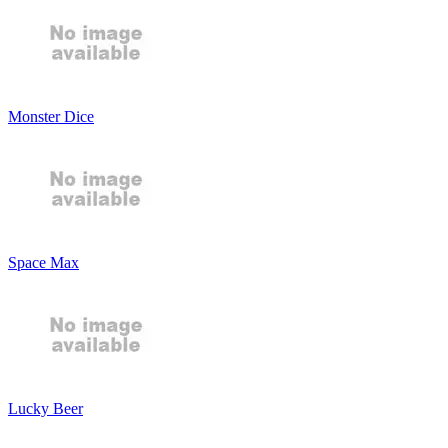
Monster Dice
Space Max
Lucky Beer