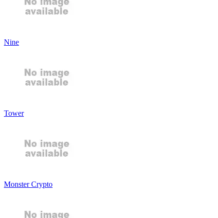
Nine
Tower
Monster Crypto