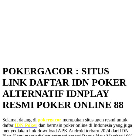
POKERGACOR : SITUS
LINK DAFTAR IDN POKER
ALTERNATIF IDNPLAY
RESMI POKER ONLINE 88
Selamat datang di
pokergacor
merupakan situs agen resmi untuk
daftar
IDN Poker
dan bermain poker online di Indonesia yang juga
menyediakan link download APK Android terbaru 2024 dari IDN