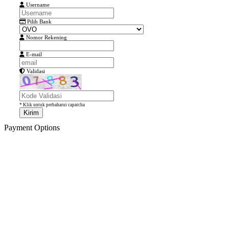
Username
Pilih Bank
Nomor Rekening
E-mail
Validasi
* Klik untuk perbaharui capatcha
Kirim
Payment Options