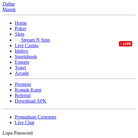
Daftar
Masuk
Home
Poker
Slots
Stream N Spin
Live Casino
Idnlive
Sportsbook
Esports
Togel
Arcade
Promosi
Kontak Kami
Referral
Download APK
Pengaduan Customer
Live Chat
Lupa Password