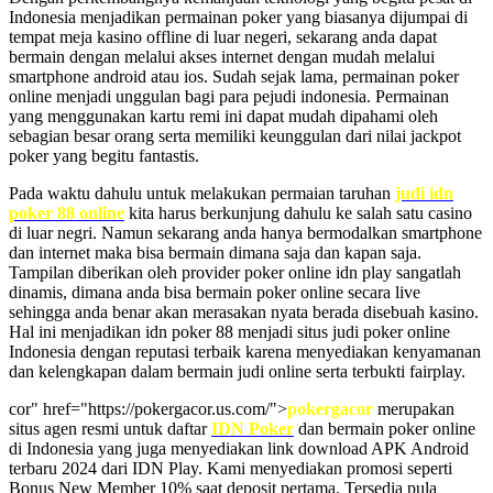
Indonesia menjadikan permainan poker yang biasanya dijumpai di
tempat meja kasino offline di luar negeri, sekarang anda dapat
bermain dengan melalui akses internet dengan mudah melalui
smartphone android atau ios. Sudah sejak lama, permainan poker
online menjadi unggulan bagi para pejudi indonesia. Permainan
yang menggunakan kartu remi ini dapat mudah dipahami oleh
sebagian besar orang serta memiliki keunggulan dari nilai jackpot
poker yang begitu fantastis.
Pada waktu dahulu untuk melakukan permaian taruhan
judi idn
poker 88 online
kita harus berkunjung dahulu ke salah satu casino
di luar negri. Namun sekarang anda hanya bermodalkan smartphone
dan internet maka bisa bermain dimana saja dan kapan saja.
Tampilan diberikan oleh provider poker online idn play sangatlah
dinamis, dimana anda bisa bermain poker online secara live
sehingga anda benar akan merasakan nyata berada disebuah kasino.
Hal ini menjadikan idn poker 88 menjadi situs judi poker online
Indonesia dengan reputasi terbaik karena menyediakan kenyamanan
dan kelengkapan dalam bermain judi online serta terbukti fairplay.
cor" href="https://pokergacor.us.com/">
pokergacor
merupakan
situs agen resmi untuk daftar
IDN Poker
dan bermain poker online
di Indonesia yang juga menyediakan link download APK Android
terbaru 2024 dari IDN Play. Kami menyediakan promosi seperti
Bonus New Member 10% saat deposit pertama. Tersedia pula