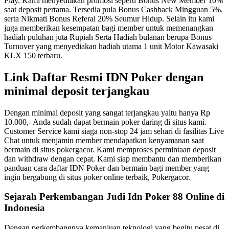
Play. Kami menyediakan promosi seperti Bonus New Member 10%
saat deposit pertama. Tersedia pula Bonus Cashback Mingguan 5%.
serta Nikmati Bonus Referal 20% Seumur Hidup. Selain itu kami
juga memberikan kesempatan bagi member untuk memenangkan
hadiah puluhan juta Rupiah Serta Hadiah bulanan berupa Bonus
Turnover yang menyediakan hadiah utama 1 unit Motor Kawasaki
KLX 150 terbaru.
Link Daftar Resmi IDN Poker dengan
minimal deposit terjangkau
Dengan minimal deposit yang sangat terjangkau yaitu hanya Rp
10.000,- Anda sudah dapat bermain poker daring di situs kami.
Customer Service kami siaga non-stop 24 jam sehari di fasilitas Live
Chat untuk menjamin member mendapatkan kenyamanan saat
bermain di situs pokergacor. Kami memproses permintaan deposit
dan withdraw dengan cepat. Kami siap membantu dan memberikan
panduan cara daftar IDN Poker dan bermain bagi member yang
ingin bergabung di situs poker online terbaik, Pokergacor.
Sejarah Perkembangan Judi Idn Poker 88 Online di
Indonesia
Dengan perkembangnya kemanjuan teknologi yang begitu pesat di