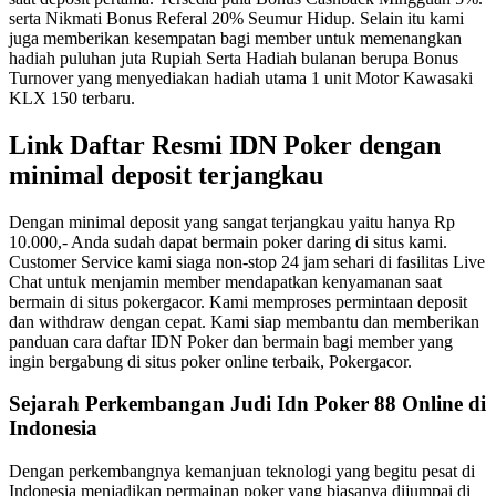
serta Nikmati Bonus Referal 20% Seumur Hidup. Selain itu kami
juga memberikan kesempatan bagi member untuk memenangkan
hadiah puluhan juta Rupiah Serta Hadiah bulanan berupa Bonus
Turnover yang menyediakan hadiah utama 1 unit Motor Kawasaki
KLX 150 terbaru.
Link Daftar Resmi IDN Poker dengan
minimal deposit terjangkau
Dengan minimal deposit yang sangat terjangkau yaitu hanya Rp
10.000,- Anda sudah dapat bermain poker daring di situs kami.
Customer Service kami siaga non-stop 24 jam sehari di fasilitas Live
Chat untuk menjamin member mendapatkan kenyamanan saat
bermain di situs pokergacor. Kami memproses permintaan deposit
dan withdraw dengan cepat. Kami siap membantu dan memberikan
panduan cara daftar IDN Poker dan bermain bagi member yang
ingin bergabung di situs poker online terbaik, Pokergacor.
Sejarah Perkembangan Judi Idn Poker 88 Online di
Indonesia
Dengan perkembangnya kemanjuan teknologi yang begitu pesat di
Indonesia menjadikan permainan poker yang biasanya dijumpai di