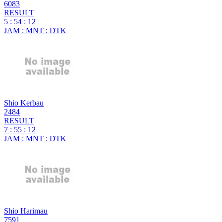
6083
RESULT
5
:
54
:
11
JAM : MNT : DTK
Shio Kerbau
2484
RESULT
7
:
55
:
11
JAM : MNT : DTK
Shio Harimau
7591