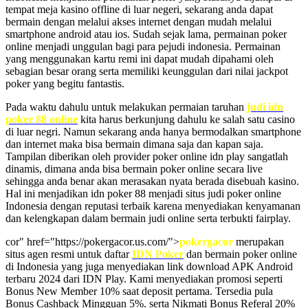
tempat meja kasino offline di luar negeri, sekarang anda dapat
bermain dengan melalui akses internet dengan mudah melalui
smartphone android atau ios. Sudah sejak lama, permainan poker
online menjadi unggulan bagi para pejudi indonesia. Permainan
yang menggunakan kartu remi ini dapat mudah dipahami oleh
sebagian besar orang serta memiliki keunggulan dari nilai jackpot
poker yang begitu fantastis.
Pada waktu dahulu untuk melakukan permaian taruhan
judi idn
poker 88 online
kita harus berkunjung dahulu ke salah satu casino
di luar negri. Namun sekarang anda hanya bermodalkan smartphone
dan internet maka bisa bermain dimana saja dan kapan saja.
Tampilan diberikan oleh provider poker online idn play sangatlah
dinamis, dimana anda bisa bermain poker online secara live
sehingga anda benar akan merasakan nyata berada disebuah kasino.
Hal ini menjadikan idn poker 88 menjadi situs judi poker online
Indonesia dengan reputasi terbaik karena menyediakan kenyamanan
dan kelengkapan dalam bermain judi online serta terbukti fairplay.
cor" href="https://pokergacor.us.com/">
pokergacor
merupakan
situs agen resmi untuk daftar
IDN Poker
dan bermain poker online
di Indonesia yang juga menyediakan link download APK Android
terbaru 2024 dari IDN Play. Kami menyediakan promosi seperti
Bonus New Member 10% saat deposit pertama. Tersedia pula
Bonus Cashback Mingguan 5%. serta Nikmati Bonus Referal 20%