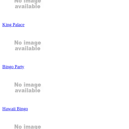
King Palace
Bingo Party
Hawaii Bingo