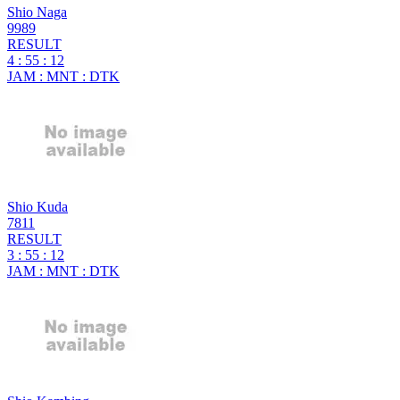
Shio Naga
9989
RESULT
4
:
55
:
11
JAM : MNT : DTK
Shio Kuda
7811
RESULT
3
:
55
:
11
JAM : MNT : DTK