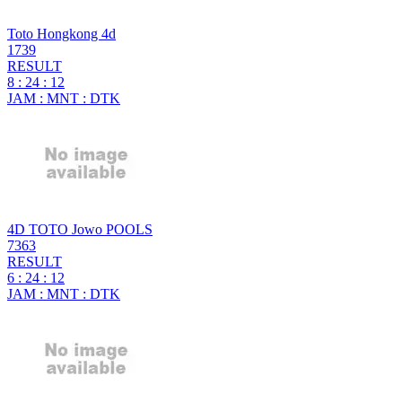
Toto Hongkong 4d
1739
RESULT
8
:
24
:
11
JAM : MNT : DTK
4D TOTO Jowo POOLS
7363
RESULT
6
:
24
:
11
JAM : MNT : DTK