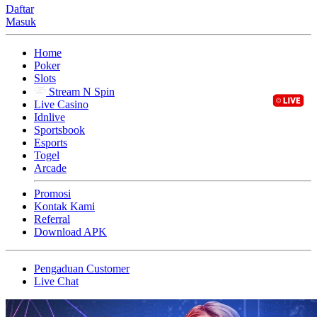
Daftar
Masuk
Home
Poker
Slots
Stream N Spin
Live Casino
Idnlive
Sportsbook
Esports
Togel
Arcade
Promosi
Kontak Kami
Referral
Download APK
Pengaduan Customer
Live Chat