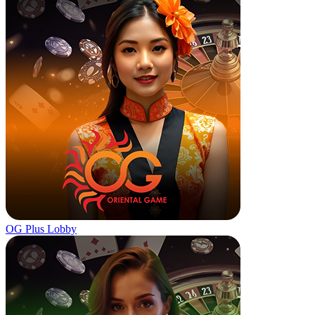
OG Plus Lobby