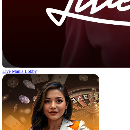
Live Mania Lobby