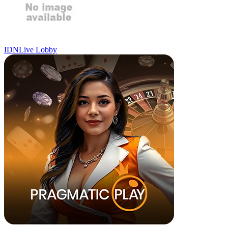
IDNLive Lobby