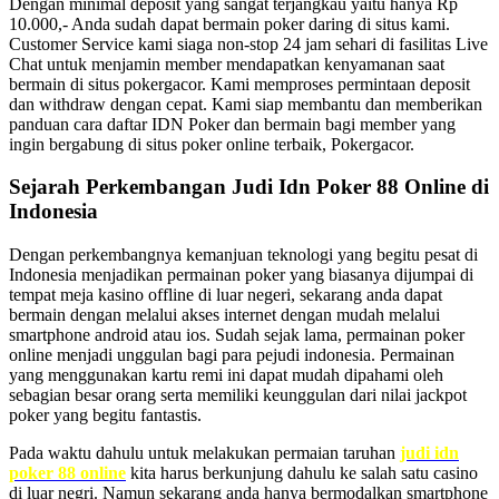
Dengan minimal deposit yang sangat terjangkau yaitu hanya Rp
10.000,- Anda sudah dapat bermain poker daring di situs kami.
Customer Service kami siaga non-stop 24 jam sehari di fasilitas Live
Chat untuk menjamin member mendapatkan kenyamanan saat
bermain di situs pokergacor. Kami memproses permintaan deposit
dan withdraw dengan cepat. Kami siap membantu dan memberikan
panduan cara daftar IDN Poker dan bermain bagi member yang
ingin bergabung di situs poker online terbaik, Pokergacor.
Sejarah Perkembangan Judi Idn Poker 88 Online di
Indonesia
Dengan perkembangnya kemanjuan teknologi yang begitu pesat di
Indonesia menjadikan permainan poker yang biasanya dijumpai di
tempat meja kasino offline di luar negeri, sekarang anda dapat
bermain dengan melalui akses internet dengan mudah melalui
smartphone android atau ios. Sudah sejak lama, permainan poker
online menjadi unggulan bagi para pejudi indonesia. Permainan
yang menggunakan kartu remi ini dapat mudah dipahami oleh
sebagian besar orang serta memiliki keunggulan dari nilai jackpot
poker yang begitu fantastis.
Pada waktu dahulu untuk melakukan permaian taruhan
judi idn
poker 88 online
kita harus berkunjung dahulu ke salah satu casino
di luar negri. Namun sekarang anda hanya bermodalkan smartphone