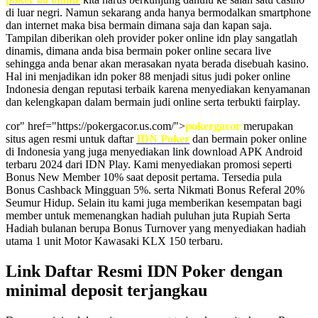
di luar negri. Namun sekarang anda hanya bermodalkan smartphone
dan internet maka bisa bermain dimana saja dan kapan saja.
Tampilan diberikan oleh provider poker online idn play sangatlah
dinamis, dimana anda bisa bermain poker online secara live
sehingga anda benar akan merasakan nyata berada disebuah kasino.
Hal ini menjadikan idn poker 88 menjadi situs judi poker online
Indonesia dengan reputasi terbaik karena menyediakan kenyamanan
dan kelengkapan dalam bermain judi online serta terbukti fairplay.
cor" href="https://pokergacor.us.com/">
pokergacor
merupakan
situs agen resmi untuk daftar
IDN Poker
dan bermain poker online
di Indonesia yang juga menyediakan link download APK Android
terbaru 2024 dari IDN Play. Kami menyediakan promosi seperti
Bonus New Member 10% saat deposit pertama. Tersedia pula
Bonus Cashback Mingguan 5%. serta Nikmati Bonus Referal 20%
Seumur Hidup. Selain itu kami juga memberikan kesempatan bagi
member untuk memenangkan hadiah puluhan juta Rupiah Serta
Hadiah bulanan berupa Bonus Turnover yang menyediakan hadiah
utama 1 unit Motor Kawasaki KLX 150 terbaru.
Link Daftar Resmi IDN Poker dengan
minimal deposit terjangkau